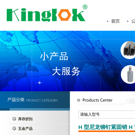
库存折扣
H 型尼龙铆钉紧固销 H Typ
五金产品