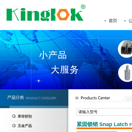
库存折扣
紧固锁销 Snap Latch re
五金产品