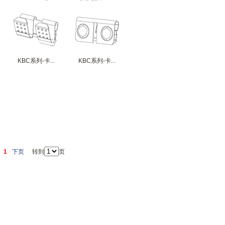
KBC系列-卡...
KBC系列-卡...
1
下页
转到
页